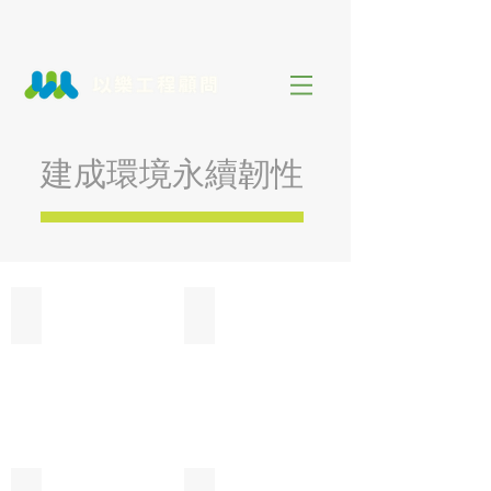
建成環境永續韌性
水環境低衝擊開發示範與推動計畫
西部沿海村落耐淹案例規劃