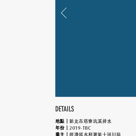
DETAILS
地點｜
新北市塔寮坑溪排水
年份｜
2019-TBC
業主｜
經濟部水利署第十河川局