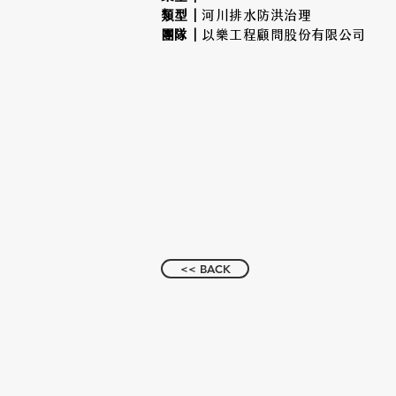
類型｜
河川排水防洪治理
​團隊｜
以樂工程顧問股份有限公司
<< BACK