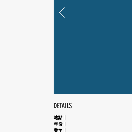
DETAILS
地點｜
年份｜
業主｜