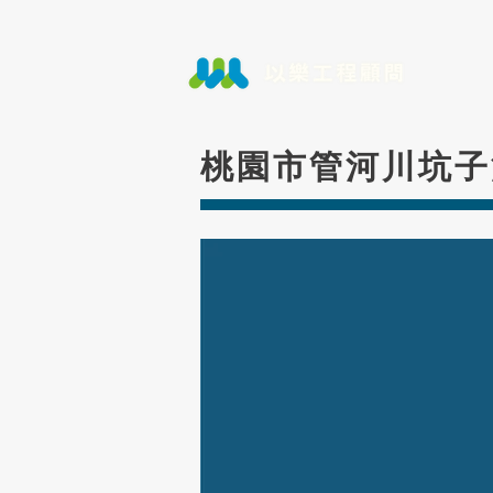
桃園市管河川坑子