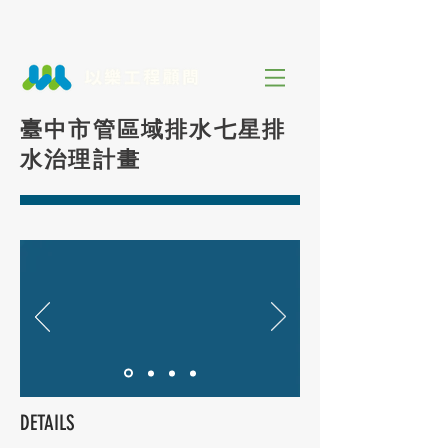
臺中市管區域排水七星排
水治理計畫
DETAILS